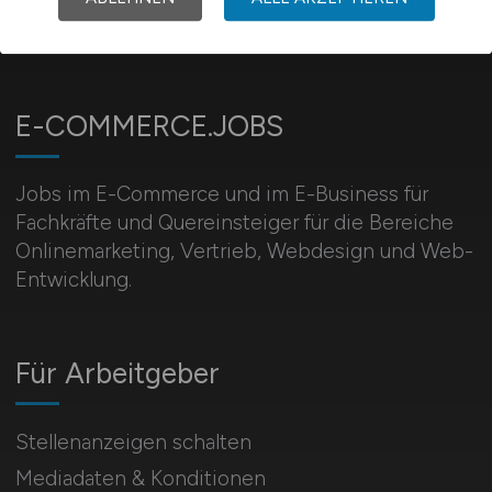
E-COMMERCE.JOBS
Jobs im E-Commerce und im E-Business für
Fachkräfte und Quereinsteiger für die Bereiche
Onlinemarketing, Vertrieb, Webdesign und Web-
Entwicklung.
Für Arbeitgeber
Stellenanzeigen schalten
Mediadaten & Konditionen