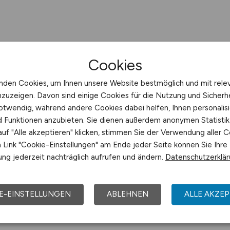
Cookies
nden Cookies, um Ihnen unsere Website bestmöglich und mit rele
nzuzeigen. Davon sind einige Cookies für die Nutzung und Sicherh
otwendig, während andere Cookies dabei helfen, Ihnen personalisi
nd Funktionen anzubieten. Sie dienen außerdem anonymen Statisti
uf "Alle akzeptieren" klicken, stimmen Sie der Verwendung aller C
Link "Cookie-Einstellungen" am Ende jeder Seite können Sie Ihre
ng jederzeit nachträglich aufrufen und ändern.
Datenschutzerklä
E-EINSTELLUNGEN
ABLEHNEN
ALLE AKZEP