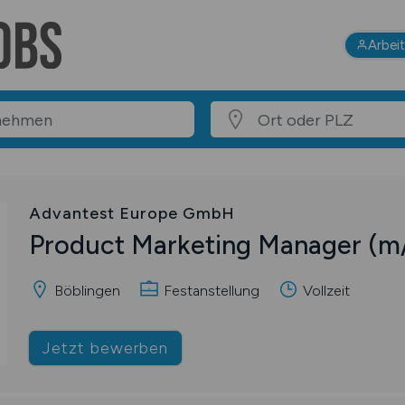
Arbei
Advantest Europe GmbH
Product Marketing Manager
(m
Böblingen
Festanstellung
Vollzeit
Jetzt bewerben