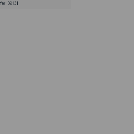
er: 39131