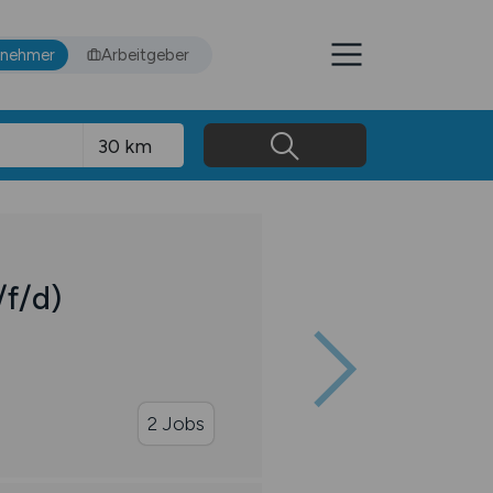
tnehmer
Arbeitgeber
/f/d)
2 Jobs