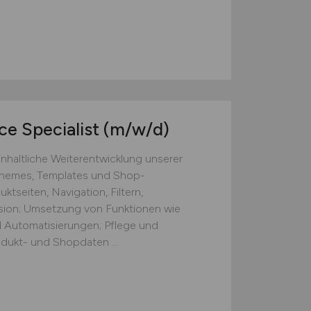
e Specialist
(m/w/d)
nhaltliche Weiterentwicklung unserer
hemes, Templates und Shop-
tseiten, Navigation, Filtern,
ion; Umsetzung von Funktionen wie
 Automatisierungen; Pflege und
odukt- und Shopdaten ...