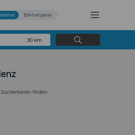
tnehmer
Arbeitgeber
lenz
Suchkriterien finden: