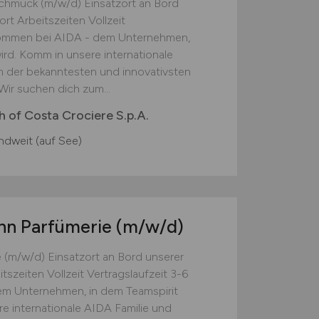
chmuck (m/w/d) Einsatzort an Bord
ort Arbeitszeiten Vollzeit
lkommen bei AIDA - dem Unternehmen,
wird. Komm in unsere internationale
m der bekanntesten und innovativsten
ir suchen dich zum...
 of Costa Crociere S.p.A.
ndweit (auf See)
nn Parfümerie
(m/w/d)
 (m/w/d) Einsatzort an Bord unserer
tszeiten Vollzeit Vertragslaufzeit 3-6
m Unternehmen, in dem Teamspirit
re internationale AIDA Familie und