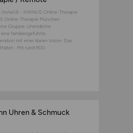
 (m/w/d) - KIRINUS Online-Therapie
S Online-Therapie München
5 Eine Gruppe. Unendliche
 eine familiengeführte
ation mit einer klaren Vision: Das
alten . Mit rund 900
ann Uhren & Schmuck