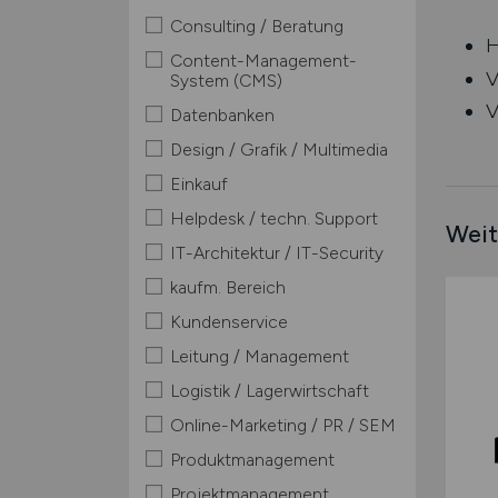
Consulting / Beratung
H
Content-Management-
V
System (CMS)
V
Datenbanken
Design / Grafik / Multimedia
Einkauf
Helpdesk / techn. Support
Weit
IT-Architektur / IT-Security
kaufm. Bereich
Kundenservice
Leitung / Management
Logistik / Lagerwirtschaft
Online-Marketing / PR / SEM
Produktmanagement
Projektmanagement