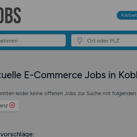
Arbei
uelle E-Commerce Jobs in Kob
nnten leider keine offenen Jobs zur Suche mit folgenden 
enz
vorschläge: