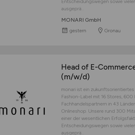
Entscheidungswegen sowie vielen
ausgeprä...
MONARI GmbH
gestern
Gronau
Head of E-Commerce 
(m/w/d)
monari ist ein zukunftsorientierte
Fashion-Label mit 16 Stores, 600 
Fachhandelspartnern in 43 Lände
Onlineshop. Unsere rund 300 Mitar
einer der wesentlichen Erfolgsfakt
Entscheidungswegen sowie vielen
ausgeprä...