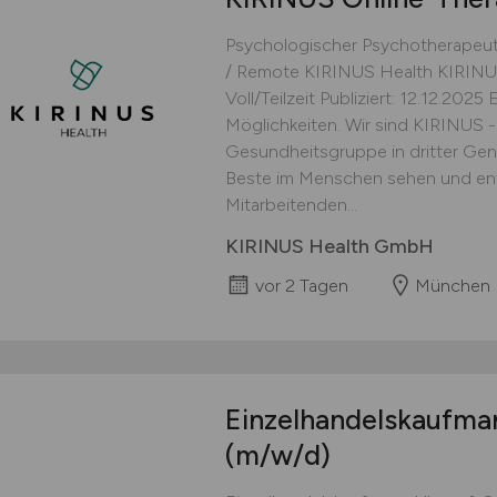
Psychologischer Psychotherapeut
/ Remote KIRINUS Health KIRINU
Voll/Teilzeit Publiziert: 12.12.202
Möglichkeiten. Wir sind KIRINUS -
Gesundheitsgruppe in dritter Gener
Beste im Menschen sehen und entf
Mitarbeitenden...
KIRINUS Health GmbH
vor 2 Tagen
München
Einzelhandelskaufm
(m/w/d)