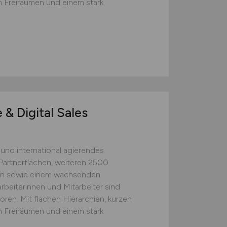
 Freiräumen und einem stark
& Digital Sales
s und international agierendes
Partnerflächen, weiteren 2500
rn sowie einem wachsenden
beiterinnen und Mitarbeiter sind
oren. Mit flachen Hierarchien, kurzen
 Freiräumen und einem stark