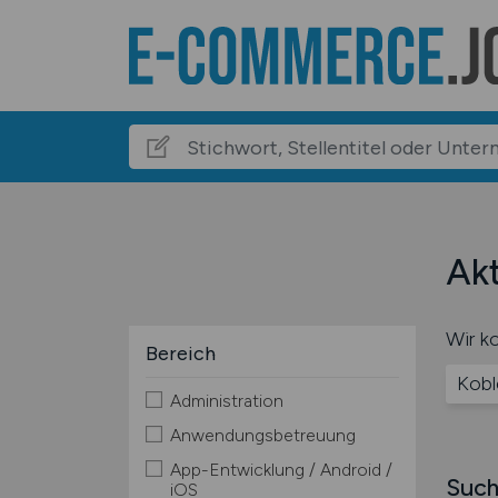
Akt
Wir ko
Bereich
Kobl
Administration
Anwendungsbetreuung
App-Entwicklung / Android /
Such
iOS