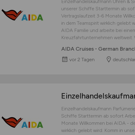
Einzelhandelskaufmann Uhren & S
unserer Schiffe Starttermin ab sof
Vertragslaufzeit 3-6 Monate Wil
in dem Teamspirit wirklich gelebt 
AIDA Familie und arbeite bei eine
Kreuzfahrtunternehmen weltweit. W
AIDA Cruises - German Branch
vor 2 Tagen
deutschla
Einzelhandelskaufma
Einzelhandelskaufmann Parfümerie
Schiffe Starttermin ab sofort Arbei
Monate Willkommen bei AIDA - de
wirklich gelebt wird. Komm in unse