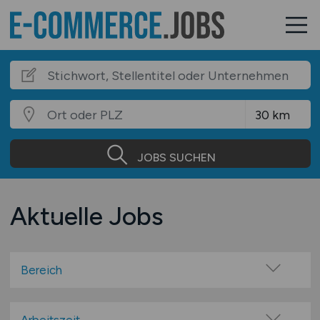
JOBS SUCHEN
Aktuelle Jobs
Bereich
Administration
Anwendungsbetreuung