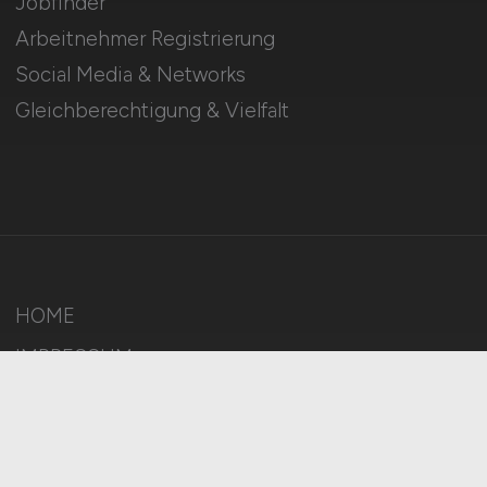
Jobfinder
Arbeitnehmer Registrierung
Social Media & Networks
Gleichberechtigung & Vielfalt
HOME
IMPRESSUM
DATENSCHUTZ
COOKIE-EINSTELLUNGEN
AGB