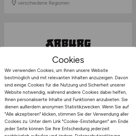
verschiedene Regionen
Cookies
Wir verwenden Cookies, um Ihnen unsere Website
CRM Marketing-Manager
bestmöglich und mit relevanten Inhalten anzuzeigen. Davon
(m/w/d)
sind einige Cookies für die Nutzung und Sicherheit unserer
Website notwendig, während andere Cookies dabei helfen,
ARBURG GmbH + Co KG
Ihnen personalisierte Inhalte und Funktionen anzubieten. Sie
dienen außerdem anonymen Statistikzwecken. Wenn Sie auf
heute
"Alle akzeptieren" klicken, stimmen Sie der Verwendung aller
Loßburg
Cookies zu. Unter dem Link "Cookie-Einstellungen" am Ende
jeder Seite können Sie Ihre Entscheidung jederzeit