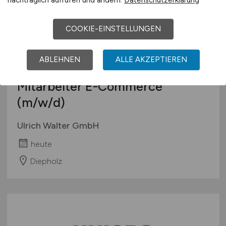
nachträglich aufrufen und ändern.
Datenschutzerklärung
COOKIE-EINSTELLUNGEN
ABLEHNEN
ALLE AKZEPTIEREN
Mitarbeiter E-Commerce
(m/w/d)
Ulrich Walter GmbH
heute
Diepholz