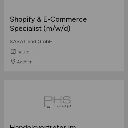
Shopify & E-Commerce
Specialist
(m/w/d)
SASAtrend GmbH
heute
Aachen
Handelsvertreter im