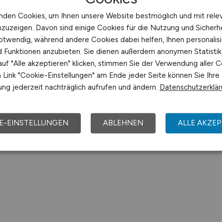
nden Cookies, um Ihnen unsere Website bestmöglich und mit rele
nzuzeigen. Davon sind einige Cookies für die Nutzung und Sicherh
otwendig, während andere Cookies dabei helfen, Ihnen personalisi
nd Funktionen anzubieten. Sie dienen außerdem anonymen Statisti
uf "Alle akzeptieren" klicken, stimmen Sie der Verwendung aller C
Link "Cookie-Einstellungen" am Ende jeder Seite können Sie Ihre
ng jederzeit nachträglich aufrufen und ändern.
Datenschutzerklä
E-EINSTELLUNGEN
ABLEHNEN
ALLE AKZEP