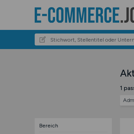
Akt
1 pas
Admi
Bereich