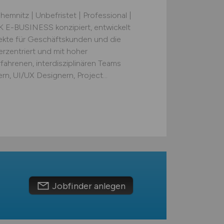
emnitz | Unbefristet | Professional |
K E-BUSINESS konzipiert, entwickelt
jekte für Geschäftskunden und die
erzentriert und mit hoher
ahrenen, interdisziplinären Teams
, UI/UX Designern, Project...
Jobfinder anlegen