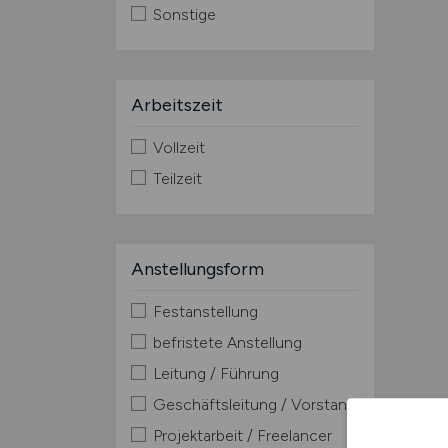
Sonstige
Arbeitszeit
Vollzeit
Teilzeit
Anstellungsform
Festanstellung
befristete Anstellung
Leitung / Führung
Geschäftsleitung / Vorstand
Projektarbeit / Freelancer