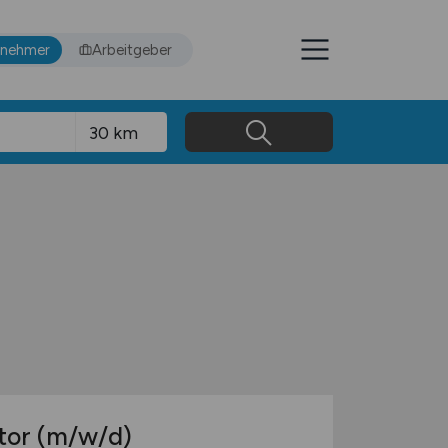
tnehmer
Arbeitgeber
tor
(m/w/d)