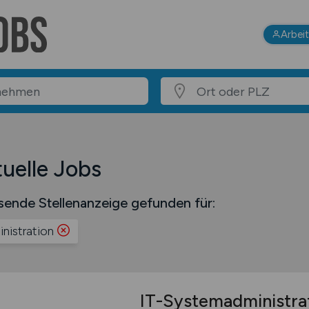
Arbei
uelle Jobs
sende Stellenanzeige gefunden für:
nistration
IT-Systemadministra