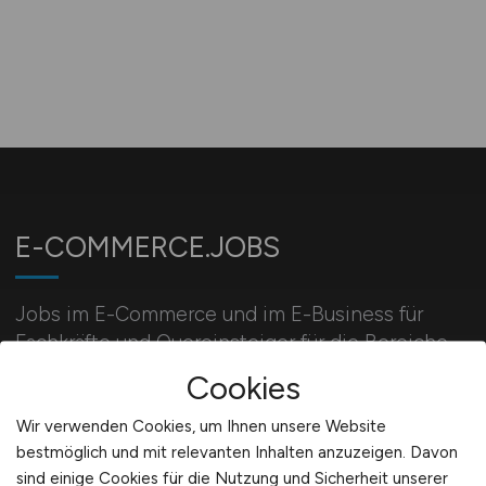
E-COMMERCE.JOBS
Jobs im E-Commerce und im E-Business für
Fachkräfte und Quereinsteiger für die Bereiche
Onlinemarketing, Vertrieb, Webdesign und Web-
Cookies
Entwicklung.
Wir verwenden Cookies, um Ihnen unsere Website
bestmöglich und mit relevanten Inhalten anzuzeigen. Davon
sind einige Cookies für die Nutzung und Sicherheit unserer