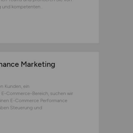
 und kompetenten...
ance Marketing
n Kunden, ein
E-Commerce-Bereich, suchen wir
einen E-Commerce Performance
aben Steuerung und