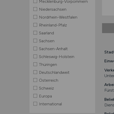
Mecklenburg-Vorpommern
Niedersachsen
Nordrhein-Westfalen
Rheinland-Pfalz
Saarland
Sachsen
Sachsen-Anhalt
Stad
Schleswig-Holstein
Einw
Thüringen
Verk
Deutschlandweit
Unte
Österreich
Arbe
Schweiz
Fürst
Europa
Belie
International
Diens
Belie