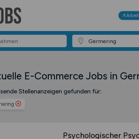
Arbei
tuelle E-Commerce Jobs in Ger
sende Stellenanzeigen gefunden für:
ering
Psychologischer Psy