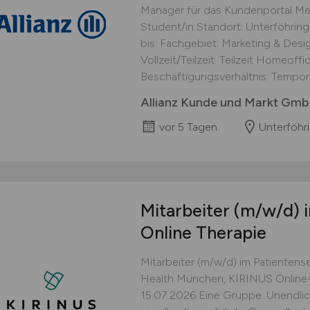
Manager für das Kundenportal Mein
Student/in Standort: Unterföhrin
bis: Fachgebiet: Marketing & Desig
Vollzeit/Teilzeit: Teilzeit Homeoff
Beschäftigungsverhältnis: Temporä
Allianz Kunde und Markt Gm
vor 5 Tagen
Unterföhr
Mitarbeiter
(m/w/d)
i
Online Therapie
Mitarbeiter (m/w/d) im Patientens
Health München, KIRINUS Online-T
15.07.2026 Eine Gruppe. Unendlic