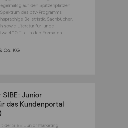
egelmäßig auf den Spitzenplätzen
as Spektrum des dtv-Programms
hsprachige Belletristik, Sachbücher,
 sowie Literatur für junge
etwa 400 Titel in den Formaten
& Co. KG
 SIBE: Junior
ür das Kundenportal
)
t der SIBE: Junior Marketing