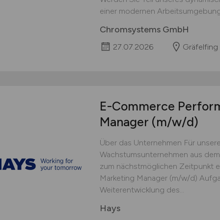
einer modernen Arbeitsumgebung
Chromsystems GmbH
27.07.2026
Gräfelfing
E-Commerce Perform
Manager
(m/w/d)
Über das Unternehmen Für unsere
Wachstumsunternehmen aus dem 
zum nächstmöglichen Zeitpunkt 
Marketing Manager (m/w/d) Aufg
Weiterentwicklung des...
Hays