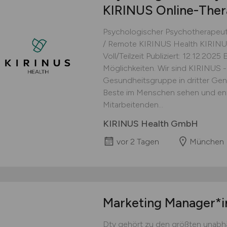
KIRINUS Online-Ther
Psychologischer Psychotherapeut
/ Remote KIRINUS Health KIRINU
Voll/Teilzeit Publiziert: 12.12.202
Möglichkeiten. Wir sind KIRINUS -
Gesundheitsgruppe in dritter Gener
Beste im Menschen sehen und entf
Mitarbeitenden...
KIRINUS Health GmbH
vor 2 Tagen
München
Marketing Manager*
Dtv gehört zu den größten unabh