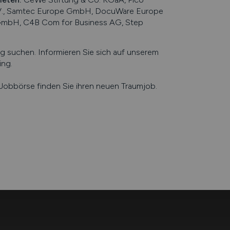
.V., Samtec Europe GmbH, DocuWare Europe
 GmbH, C4B Com for Business AG, Step
suchen. Informieren Sie sich auf unserem
ing
.
e Jobbörse finden Sie ihren neuen Traumjob.