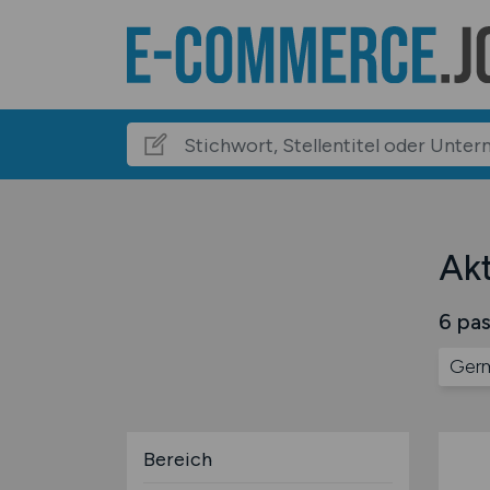
Ak
6 pas
Germ
Bereich