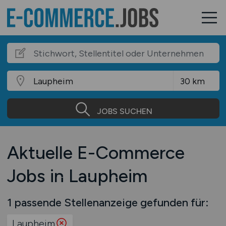
JOBS SUCHEN
Aktuelle E-Commerce
Jobs in Laupheim
1 passende Stellenanzeige gefunden für:
Laupheim