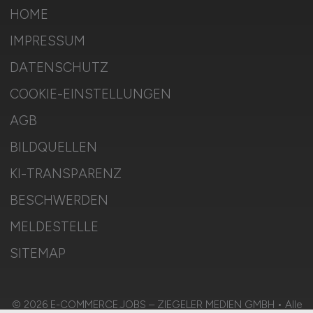
HOME
IMPRESSUM
DATENSCHUTZ
COOKIE-EINSTELLUNGEN
AGB
BILDQUELLEN
KI-TRANSPARENZ
BESCHWERDEN
MELDESTELLE
SITEMAP
© 2026 E-COMMERCE.JOBS – ZIEGELER MEDIEN GMBH • Alle