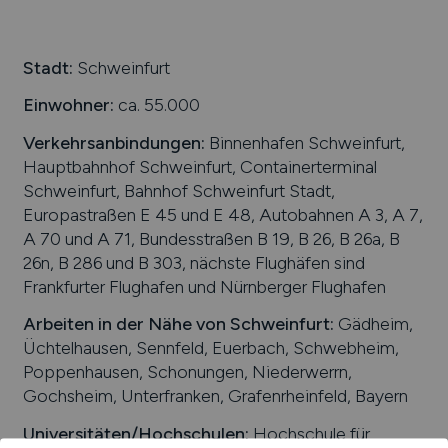
Schweiz
Europa
Stadt:
Schweinfurt
International
Einwohner:
ca. 55.000
Verkehrsanbindungen:
Binnenhafen Schweinfurt,
Hauptbahnhof Schweinfurt, Containerterminal
Schweinfurt, Bahnhof Schweinfurt Stadt,
Europastraßen E 45 und E 48, Autobahnen A 3, A 7,
A 70 und A 71, Bundesstraßen B 19, B 26, B 26a, B
26n, B 286 und B 303, nächste Flughäfen sind
Frankfurter Flughafen und Nürnberger Flughafen
Arbeiten in der Nähe von
Schweinfurt
:
Gädheim,
Üchtelhausen, Sennfeld, Euerbach, Schwebheim,
Poppenhausen, Schonungen, Niederwerrn,
Gochsheim, Unterfranken, Grafenrheinfeld, Bayern
Universitäten/Hochschulen:
Hochschule für