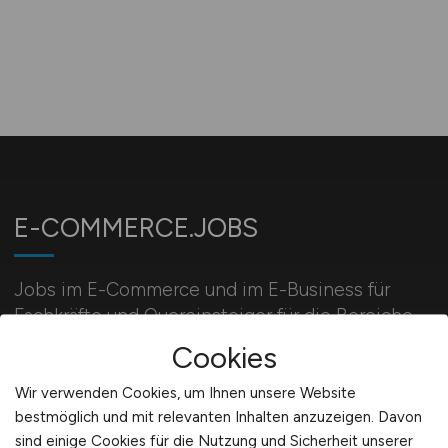
E-COMMERCE.JOBS
Jobs im E-Commerce und im E-Business für
Fachkräfte und Quereinsteiger für die Bereiche
Onlinemarketing, Vertrieb, Webdesign und Web-
Cookies
Entwicklung.
Wir verwenden Cookies, um Ihnen unsere Website
bestmöglich und mit relevanten Inhalten anzuzeigen. Davon
sind einige Cookies für die Nutzung und Sicherheit unserer