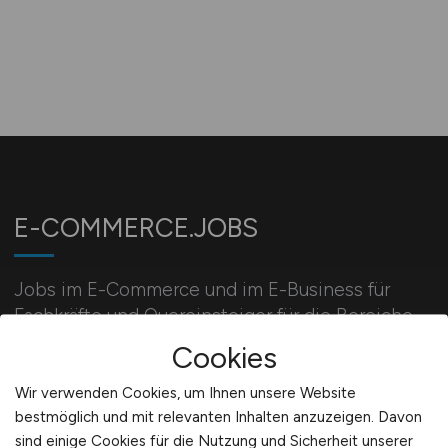
E-COMMERCE.JOBS
Jobs im E-Commerce und im E-Business für
Fachkräfte und Quereinsteiger für die Bereiche
Onlinemarketing, Vertrieb, Webdesign und Web-
Cookies
Entwicklung.
Wir verwenden Cookies, um Ihnen unsere Website
bestmöglich und mit relevanten Inhalten anzuzeigen. Davon
sind einige Cookies für die Nutzung und Sicherheit unserer