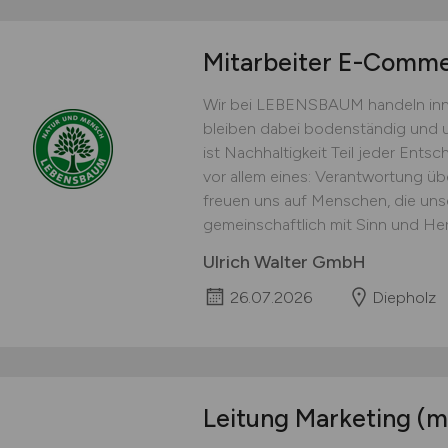
Mitarbeiter E-Comm
Wir bei LEBENSBAUM handeln innov
bleiben dabei bodenständig und u
ist Nachhaltigkeit Teil jeder Ents
vor allem eines: Verantwortung ü
freuen uns auf Menschen, die uns
gemeinschaftlich mit Sinn und Herz
Ulrich Walter GmbH
26.07.2026
Diepholz
Leitung Marketing
(m