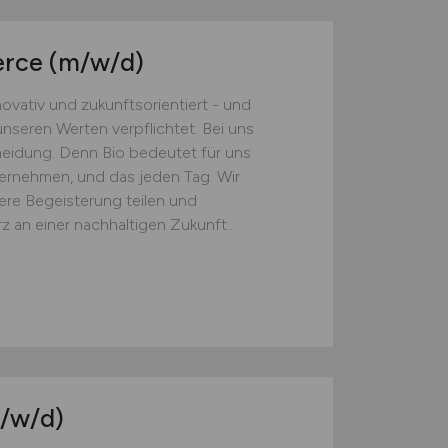
erce
(m/w/d)
ativ und zukunftsorientiert - und
nseren Werten verpflichtet. Bei uns
cheidung. Denn Bio bedeutet für uns
bernehmen, und das jeden Tag. Wir
ere Begeisterung teilen und
 an einer nachhaltigen Zukunft...
/w/d)