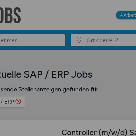
Arbei
uelle SAP / ERP Jobs
sende Stellenanzeigen gefunden für:
/ ERP
Controller
(m/w/d)
Sa