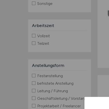
Sonstige
Arbeitszeit
Vollzeit
Teilzeit
Anstellungsform
Festanstellung
befristete Anstellung
Leitung / Führung
Geschäftsleitung / Vorstand
Projektarbeit / Freelancer