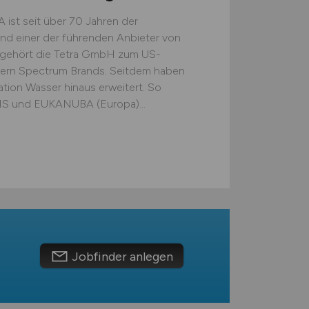
A ist seit über 70 Jahren der
 und einer der führenden Anbieter von
 gehört die Tetra GmbH zum US-
ern Spectrum Brands. Seitdem haben
nation Wasser hinaus erweitert. So
AMS und EUKANUBA (Europa)...
Jobfinder anlegen