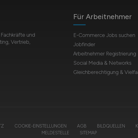
Für Arbeitnehmer
Fachkräfte und
E-Commerce Jobs suchen
ing, Vertrieb,
Jobfinder
Arbeitnehmer Registrierung
Social Media & Networks
Gleichberechtigung & Vielfal
TZ
COOKIE-EINSTELLUNGEN
AGB
BILDQUELLEN
K
MELDESTELLE
SITEMAP