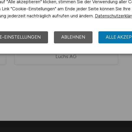
uf "Alle akzeptieren" klicken, stimmen Sie der Verwendung aller C
Link "Cookie-Einstellungen" am Ende jeder Seite können Sie Ihre
ng jederzeit nachträglich aufrufen und ändern.
Datenschutzerklä
E-EINSTELLUNGEN
ABLEHNEN
ALLE AKZEP
Luchs AG