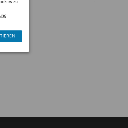
ookies zu.
rung
TIEREN