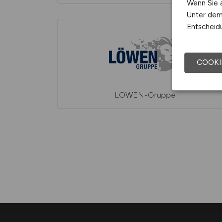
Wenn Sie a
Unter dem 
Entscheidu
COOKI
LÖWEN-Gruppe