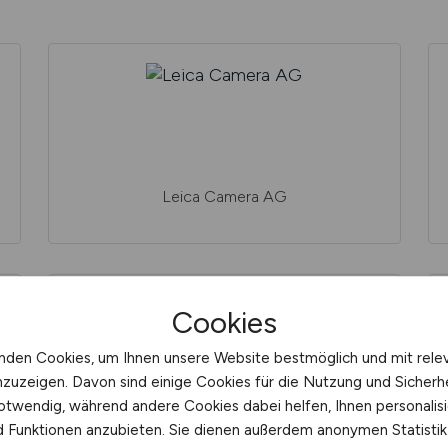
Leica Camera AG
Cookies
nden Cookies, um Ihnen unsere Website bestmöglich und mit rele
nzuzeigen. Davon sind einige Cookies für die Nutzung und Sicherh
otwendig, während andere Cookies dabei helfen, Ihnen personalisi
Lock GmbH
nd Funktionen anzubieten. Sie dienen außerdem anonymen Statisti