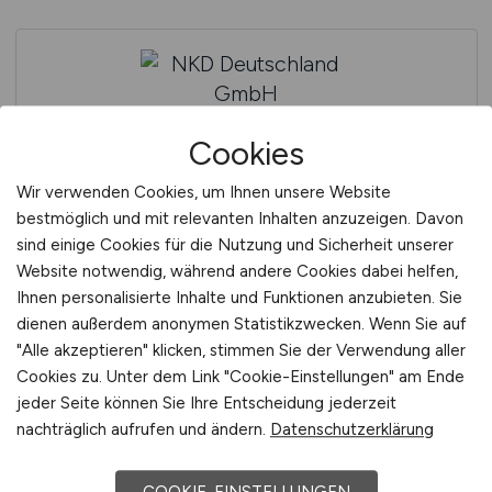
Cookies
Wir verwenden Cookies, um Ihnen unsere Website
NKD Deutschland GmbH
bestmöglich und mit relevanten Inhalten anzuzeigen. Davon
sind einige Cookies für die Nutzung und Sicherheit unserer
Website notwendig, während andere Cookies dabei helfen,
Ihnen personalisierte Inhalte und Funktionen anzubieten. Sie
dienen außerdem anonymen Statistikzwecken. Wenn Sie auf
"Alle akzeptieren" klicken, stimmen Sie der Verwendung aller
Cookies zu. Unter dem Link "Cookie-Einstellungen" am Ende
jeder Seite können Sie Ihre Entscheidung jederzeit
nachträglich aufrufen und ändern.
Datenschutzerklärung
NKD Group GmbH
COOKIE-EINSTELLUNGEN