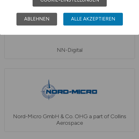
ABLEHNEN
ALLE AKZEPTIEREN
NN-Digital
Nord-Micro GmbH & Co. OHG a part of Collins
Aerospace