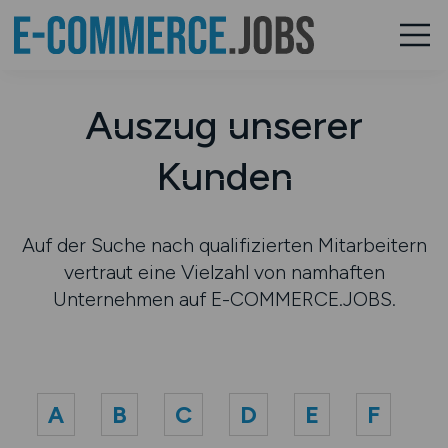
Auszug unserer
Kunden
Auf der Suche nach qualifizierten Mitarbeitern
vertraut eine Vielzahl von namhaften
Unternehmen auf E-COMMERCE.JOBS.
A
B
C
D
E
F