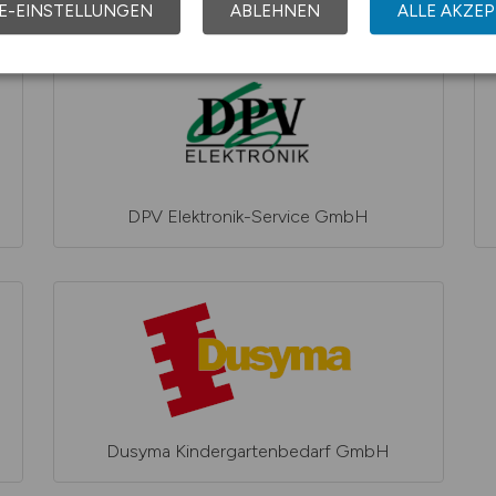
E-EINSTELLUNGEN
ABLEHNEN
ALLE AKZEP
DPV Elektronik-Service GmbH
Dusyma Kindergartenbedarf GmbH