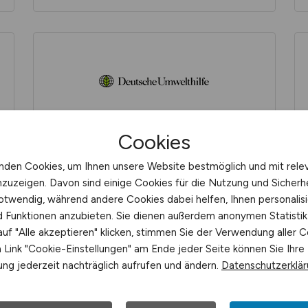
Cookies
Deutsche Umwelthilfe e.V.
nden Cookies, um Ihnen unsere Website bestmöglich und mit rele
nzuzeigen. Davon sind einige Cookies für die Nutzung und Sicherh
otwendig, während andere Cookies dabei helfen, Ihnen personalisi
nd Funktionen anzubieten. Sie dienen außerdem anonymen Statisti
uf "Alle akzeptieren" klicken, stimmen Sie der Verwendung aller C
Link "Cookie-Einstellungen" am Ende jeder Seite können Sie Ihre
ng jederzeit nachträglich aufrufen und ändern.
Datenschutzerklä
Dirks Elektrotechnik GmbH