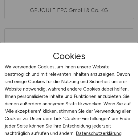
GP JOULE EPC GmbH & Co. KG
Cookies
Wir verwenden Cookies, um Ihnen unsere Website
bestmöglich und mit relevanten Inhalten anzuzeigen. Davon
GRIMME Landmaschinenfabrik SE & Co. KG
sind einige Cookies für die Nutzung und Sicherheit unserer
Website notwendig, während andere Cookies dabei helfen,
Ihnen personalisierte Inhalte und Funktionen anzubieten. Sie
dienen außerdem anonymen Statistikzwecken. Wenn Sie auf
"Alle akzeptieren" klicken, stimmen Sie der Verwendung aller
Cookies zu. Unter dem Link "Cookie-Einstellungen" am Ende
jeder Seite können Sie Ihre Entscheidung jederzeit
nachträglich aufrufen und ändern.
Datenschutzerklärung