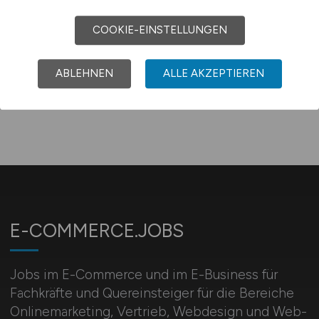
GVG Goldverwertungs-GmbH
COOKIE-EINSTELLUNGEN
ABLEHNEN
ALLE AKZEPTIEREN
E-COMMERCE.JOBS
Jobs im E-Commerce und im E-Business für
Fachkräfte und Quereinsteiger für die Bereiche
Onlinemarketing, Vertrieb, Webdesign und Web-